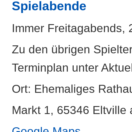
Spielabende
Immer Freitagabends, 
Zu den übrigen Spielte
Terminplan unter Aktuel
Ort: Ehemaliges Rathau
Markt 1, 65346 Eltvill
Google Maps