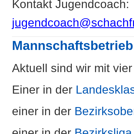
Kontakt Jugendcoach:
jugendcoach@schachfre
Mannschaftsbetrieb
Aktuell sind wir mit vi
Einer in der
Landeskla
einer in der
Bezirksober
einer in der
Bezirksliga