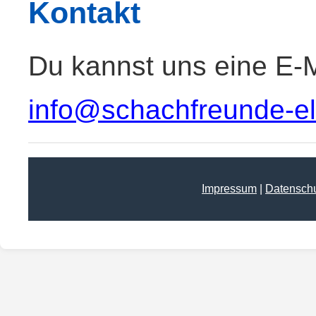
Kontakt
Du kannst uns eine E-M
info@schachfreunde-elt
Impressum
|
Datensch